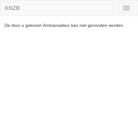
KNZB
Toggl
naviga
De door u gekozen Ambassadeur kan niet gevonden worden.