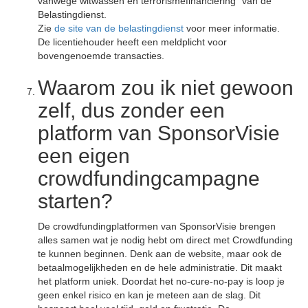
vanwege witwassen en terrorismefinanciering" van de
Belastingdienst.
Zie
de site van de belastingdienst
voor meer informatie.
De licentiehouder heeft een meldplicht voor
bovengenoemde transacties.
Waarom zou ik niet gewoon
zelf, dus zonder een
platform van SponsorVisie
een eigen
crowdfundingcampagne
starten?
De crowdfundingplatformen van SponsorVisie brengen
alles samen wat je nodig hebt om direct met Crowdfunding
te kunnen beginnen. Denk aan de website, maar ook de
betaalmogelijkheden en de hele administratie. Dit maakt
het platform uniek. Doordat het no-cure-no-pay is loop je
geen enkel risico en kan je meteen aan de slag. Dit