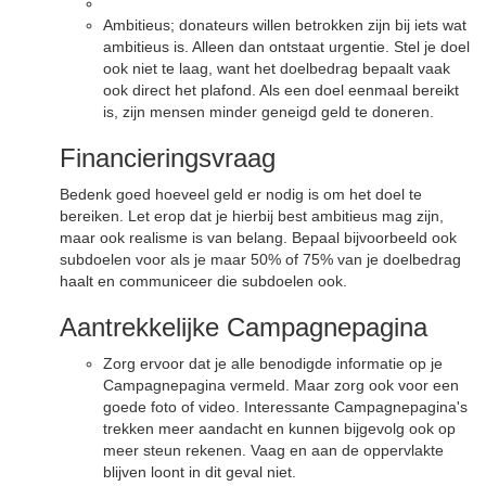
Ambitieus; donateurs willen betrokken zijn bij iets wat
ambitieus is. Alleen dan ontstaat urgentie. Stel je doel
ook niet te laag, want het doelbedrag bepaalt vaak
ook direct het plafond. Als een doel eenmaal bereikt
is, zijn mensen minder geneigd geld te doneren.
Financieringsvraag
Bedenk goed hoeveel geld er nodig is om het doel te
bereiken. Let erop dat je hierbij best ambitieus mag zijn,
maar ook realisme is van belang. Bepaal bijvoorbeeld ook
subdoelen voor als je maar 50% of 75% van je doelbedrag
haalt en communiceer die subdoelen ook.
Aantrekkelijke Campagnepagina
Zorg ervoor dat je alle benodigde informatie op je
Campagnepagina vermeld. Maar zorg ook voor een
goede foto of video. Interessante Campagnepagina's
trekken meer aandacht en kunnen bijgevolg ook op
meer steun rekenen. Vaag en aan de oppervlakte
blijven loont in dit geval niet.