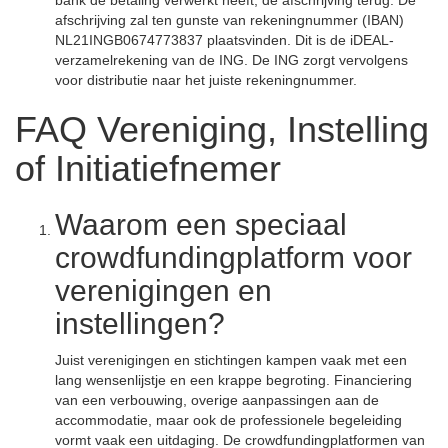
bank de betaling verwerkt heeft, de afschrijving terug. De
afschrijving zal ten gunste van rekeningnummer (IBAN)
NL21INGB0674773837 plaatsvinden. Dit is de iDEAL-
verzamelrekening van de ING. De ING zorgt vervolgens
voor distributie naar het juiste rekeningnummer.
FAQ Vereniging, Instelling
of Initiatiefnemer
Waarom een speciaal
crowdfundingplatform voor
verenigingen en
instellingen?
Juist verenigingen en stichtingen kampen vaak met een
lang wensenlijstje en een krappe begroting. Financiering
van een verbouwing, overige aanpassingen aan de
accommodatie, maar ook de professionele begeleiding
vormt vaak een uitdaging. De crowdfundingplatformen van