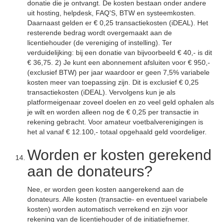
donatie die je ontvangt. De kosten bestaan onder andere
uit hosting, helpdesk, FAQ'S, BTW en systeemkosten.
Daarnaast gelden er € 0,25 transactiekosten (iDEAL). Het
resterende bedrag wordt overgemaakt aan de
licentiehouder (de vereniging of instelling). Ter
verduidelijking: bij een donatie van bijvoorbeeld € 40,- is dit
€ 36,75. 2) Je kunt een abonnement afsluiten voor € 950,-
(exclusief BTW) per jaar waardoor er geen 7,5% variabele
kosten meer van toepassing zijn. Dit is exclusief € 0,25
transactiekosten (iDEAL). Vervolgens kun je als
platformeigenaar zoveel doelen en zo veel geld ophalen als
je wilt en worden alleen nog de € 0,25 per transactie in
rekening gebracht. Voor amateur voetbalverenigingen is
het al vanaf € 12.100,- totaal opgehaald geld voordeliger.
Worden er kosten gerekend
aan de donateurs?
Nee, er worden geen kosten aangerekend aan de
donateurs. Alle kosten (transactie- en eventueel variabele
kosten) worden automatisch verrekend en zijn voor
rekening van de licentiehouder of de initiatiefnemer.