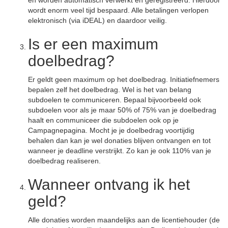
en worden automatisch verwerkt en geregistreerd. Hierdoor
wordt enorm veel tijd bespaard. Alle betalingen verlopen
elektronisch (via iDEAL) en daardoor veilig.
Is er een maximum
doelbedrag?
Er geldt geen maximum op het doelbedrag. Initiatiefnemers
bepalen zelf het doelbedrag. Wel is het van belang
subdoelen te communiceren. Bepaal bijvoorbeeld ook
subdoelen voor als je maar 50% of 75% van je doelbedrag
haalt en communiceer die subdoelen ook op je
Campagnepagina. Mocht je je doelbedrag voortijdig
behalen dan kan je wel donaties blijven ontvangen en tot
wanneer je deadline verstrijkt. Zo kan je ook 110% van je
doelbedrag realiseren.
Wanneer ontvang ik het
geld?
Alle donaties worden maandelijks aan de licentiehouder (de