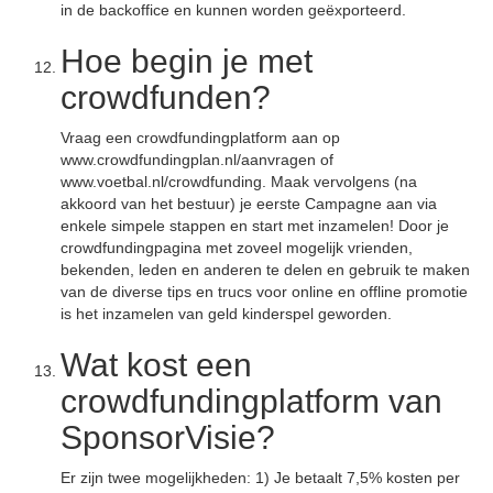
in de backoffice en kunnen worden geëxporteerd.
Hoe begin je met
crowdfunden?
Vraag een crowdfundingplatform aan op
www.crowdfundingplan.nl/aanvragen of
www.voetbal.nl/crowdfunding. Maak vervolgens (na
akkoord van het bestuur) je eerste Campagne aan via
enkele simpele stappen en start met inzamelen! Door je
crowdfundingpagina met zoveel mogelijk vrienden,
bekenden, leden en anderen te delen en gebruik te maken
van de diverse tips en trucs voor online en offline promotie
is het inzamelen van geld kinderspel geworden.
Wat kost een
crowdfundingplatform van
SponsorVisie?
Er zijn twee mogelijkheden: 1) Je betaalt 7,5% kosten per