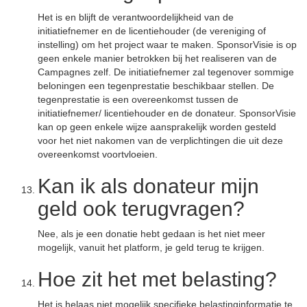
Het is en blijft de verantwoordelijkheid van de
initiatiefnemer en de licentiehouder (de vereniging of
instelling) om het project waar te maken. SponsorVisie is op
geen enkele manier betrokken bij het realiseren van de
Campagnes zelf. De initiatiefnemer zal tegenover sommige
beloningen een tegenprestatie beschikbaar stellen. De
tegenprestatie is een overeenkomst tussen de
initiatiefnemer/ licentiehouder en de donateur. SponsorVisie
kan op geen enkele wijze aansprakelijk worden gesteld
voor het niet nakomen van de verplichtingen die uit deze
overeenkomst voortvloeien.
Kan ik als donateur mijn
geld ook terugvragen?
Nee, als je een donatie hebt gedaan is het niet meer
mogelijk, vanuit het platform, je geld terug te krijgen.
Hoe zit het met belasting?
Het is helaas niet mogelijk specifieke belastinginformatie te