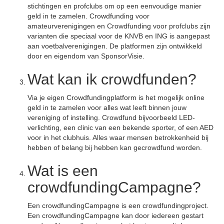
stichtingen en profclubs om op een eenvoudige manier
geld in te zamelen. Crowdfunding voor
amateurverenigingen en Crowdfunding voor profclubs zijn
varianten die speciaal voor de KNVB en ING is aangepast
aan voetbalverenigingen. De platformen zijn ontwikkeld
door en eigendom van SponsorVisie.
Wat kan ik crowdfunden?
Via je eigen Crowdfundingplatform is het mogelijk online
geld in te zamelen voor alles wat leeft binnen jouw
vereniging of instelling. Crowdfund bijvoorbeeld LED-
verlichting, een clinic van een bekende sporter, of een AED
voor in het clubhuis. Alles waar mensen betrokkenheid bij
hebben of belang bij hebben kan gecrowdfund worden.
Wat is een
crowdfundingCampagne?
Een crowdfundingCampagne is een crowdfundingproject.
Een crowdfundingCampagne kan door iedereen gestart