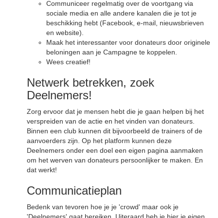
Communiceer regelmatig over de voortgang via
sociale media en alle andere kanalen die je tot je
beschikking hebt (Facebook, e-mail, nieuwsbrieven
en website).
Maak het interessanter voor donateurs door originele
beloningen aan je Campagne te koppelen.
Wees creatief!
Netwerk betrekken, zoek
Deelnemers!
Zorg ervoor dat je mensen hebt die je gaan helpen bij het
verspreiden van de actie en het vinden van donateurs.
Binnen een club kunnen dit bijvoorbeeld de trainers of de
aanvoerders zijn. Op het platform kunnen deze
Deelnemers onder een doel een eigen pagina aanmaken
om het werven van donateurs persoonlijker te maken. En
dat werkt!
Communicatieplan
Bedenk van tevoren hoe je je 'crowd' maar ook je
'Deelnemers' gaat bereiken. Uiteraard heb je hier je eigen