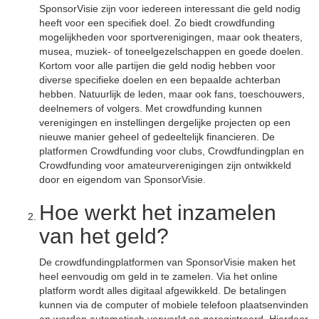
SponsorVisie zijn voor iedereen interessant die geld nodig
heeft voor een specifiek doel. Zo biedt crowdfunding
mogelijkheden voor sportverenigingen, maar ook theaters,
musea, muziek- of toneelgezelschappen en goede doelen.
Kortom voor alle partijen die geld nodig hebben voor
diverse specifieke doelen en een bepaalde achterban
hebben. Natuurlijk de leden, maar ook fans, toeschouwers,
deelnemers of volgers. Met crowdfunding kunnen
verenigingen en instellingen dergelijke projecten op een
nieuwe manier geheel of gedeeltelijk financieren. De
platformen Crowdfunding voor clubs, Crowdfundingplan en
Crowdfunding voor amateurverenigingen zijn ontwikkeld
door en eigendom van SponsorVisie.
Hoe werkt het inzamelen
van het geld?
De crowdfundingplatformen van SponsorVisie maken het
heel eenvoudig om geld in te zamelen. Via het online
platform wordt alles digitaal afgewikkeld. De betalingen
kunnen via de computer of mobiele telefoon plaatsenvinden