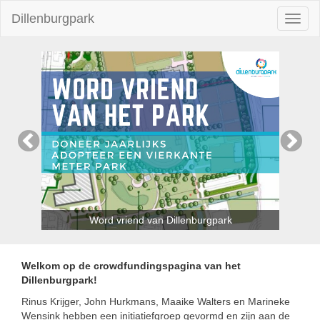
Dillenburgpark
Toggl
naviga
Word vriend van Dillenburgpark
Welkom op de crowdfundingspagina van het
Dillenburgpark!
Rinus Krijger, John Hurkmans, Maaike Walters en Marineke
Wensink hebben een initiatiefgroep gevormd en zijn aan de